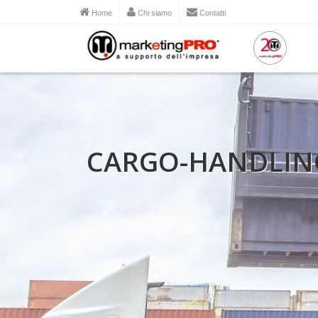
Home
Chi siamo
Contatti
CARGO-HANDLIN