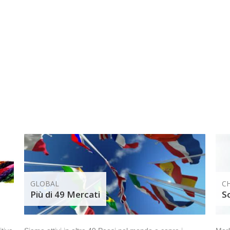
GLOBAL
CH
Più di 49 Mercati
S