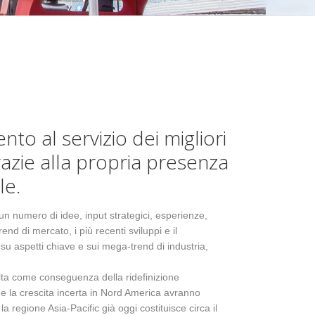
to al servizio dei migliori
razie alla propria presenza
le.
 un numero di idee, input strategici, esperienze,
end di mercato, i più recenti sviluppi e il
u aspetti chiave e sui mega-trend di industria,
lta come conseguenza della ridefinizione
Filosofia di servizio
Analisi dei da
e la crescita incerta in Nord America avranno
 la regione Asia-Pacific già oggi costituisce circa il