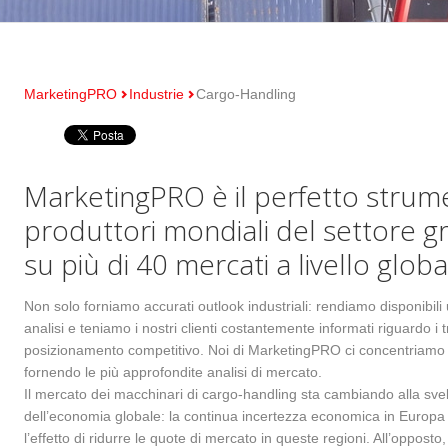
MarketingPRO
Industrie
Cargo-Handling
MarketingPRO è il perfetto strumen
produttori mondiali del settore g
su più di 40 mercati a livello globa
Non solo forniamo accurati outlook industriali: rendiamo disponibili
analisi e teniamo i nostri clienti costantemente informati riguardo i tr
posizionamento competitivo. Noi di MarketingPRO ci concentriamo s
fornendo le più approfondite analisi di mercato.
Il mercato dei macchinari di cargo-handling sta cambiando alla sve
etwork proprietario
Multi-industria
dell’economia globale: la continua incertezza economica in Europa 
l’effetto di ridurre le quote di mercato in queste regioni. All’opposto,